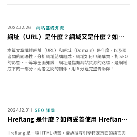
2024.12.26
網站基礎知識
網址（URL）是什麼？網域又是什麼？如何購買網址？6 分鐘告訴你！
本篇文章講述網址（URL）和網域（Domain）是什麼，以及兩
者間的關聯性，分析網址結構組成、網址如何申請購買、對 SEO
的影響……等等全面知識。網址是指向網站資源的路標，是網域
底下的一部分，兩者之間的關係，用 6 分鐘完整告訴你！
2024.12.01
SEO 知識
Hreflang 是什麼？如何妥善使用 Hreflang 提升多國語系網站的 SEO 排名？
Hreflang 是一種 HTML 標籤，告訴搜尋引擎特定頁面的語言與