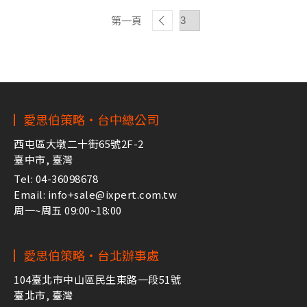
第一頁
愛思伯策略・台中總公司
西屯區大墩二十街65號2F-2
臺中市, 臺灣
Tel: 04-36098678
Email: info+sale@ixpert.com.tw
周一~周五 09:00~18:00
愛思伯策略・台北辦事處
104臺北市中山區民生東路一段51號
臺北市, 臺灣