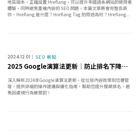
地區版本。正確設置 Hreflang，可以提升多國語系網站的使用者
體驗，同時避免重複內容的 SEO 問題。本篇文章將會完整告訴
你，Hreflang 是什麼？Hreflang Tag 的用途為何？Hreflang...
2024.12.01
SEO 新知
2025 Google演算法更新｜防止排名下降的最佳攻略
深入解析2024年Google演算法更新，從垃圾內容政策到信譽管
理，提供詳細的操作建議與優化指南，幫助您提升搜尋排名，避
免因違規行為被懲罰！