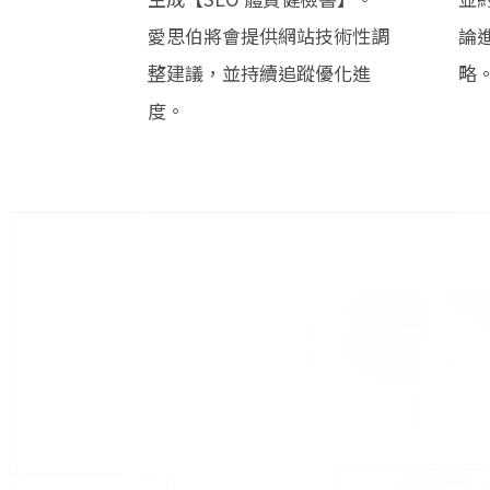
愛思伯將會提供網站技術性調
論
整建議，並持續追蹤優化進
略
度。