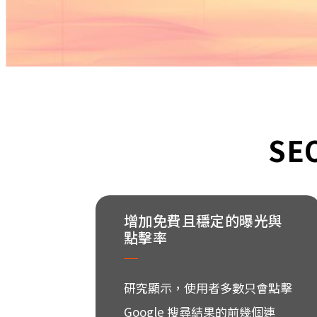
SE
增加免費且穩定的曝光與
點擊率
研究顯示，使用者多數只會點擊
Google 搜尋結果的前幾個連