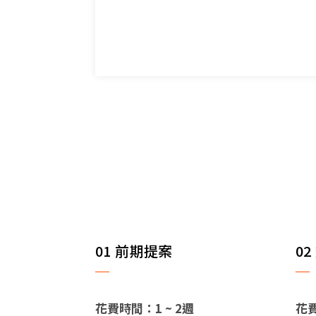
01 前期提案
02
花費時間：1 ~ 2週
花費