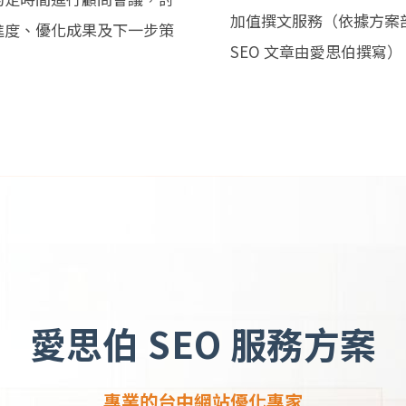
加值撰文服務（依據方案
進度、優化成果及下一步策
SEO 文章由愛思伯撰寫）
。
愛思伯 SEO 服務方案
專業的台中網站優化專家