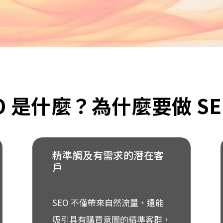
O 是什麼？為什麼要做 S
精準觸及有需求的潛在客
戶
SEO 不僅帶來自然流量，還能
吸引具有購買意圖的精準客群，