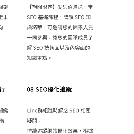
關鍵
【期間限定】愛思伯贈送一堂
定未
SEO 基礎課程，講解 SEO 知
向。
識精華，可邀請您的團隊人員
一同參與，讓您的團隊成員了
解 SEO 技術面以及內容面的
知識重點。
執行
08 SEO優化追蹤
關鍵
Line群組隨時解惑 SEO 相關
構
疑問。
持續追蹤網站優化效果，根據